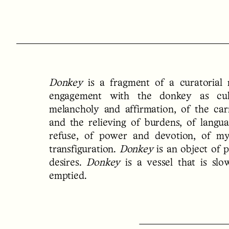
Donkey
is a fragment of a curatorial
engagement with the donkey as cult
melancholy and affirmation, of the car
and the relieving of burdens, of langu
refuse, of power and devotion, of my
transfiguration.
Donkey
is an object of p
desires.
Donkey
is a vessel that is slo
emptied.