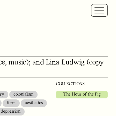
e, music); and Lina Ludwig (copy
COLLECTIONS
ory
colonialism
The Hour of the Pig
form
aesthetics
depression