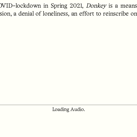
OVID-lockdown in Spring 2021,
Donkey
is a means
on, a denial of loneliness, an effort to reinscribe on
Loading Audio