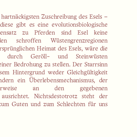
 hartnäckigsten Zuschreibung des Esels –
 diese gibt es eine evolutionsbiologische
ensatz zu Pferden sind Esel keine
en schroffen Wüstengrenzregionen
rsprünglichen Heimat des Esels, wäre die
ht durch Geröll- und Steinwüsten
 einer Bedrohung zu stellen. Der Starrsinn
esem Hintergrund weder Gleichgültigkeit
dern ein Überlebensmechanismus, der
gerweise an den gegebenen
usrichtet. Nichtsdestotrotz steht der
 zum Guten und zum Schlechten für uns