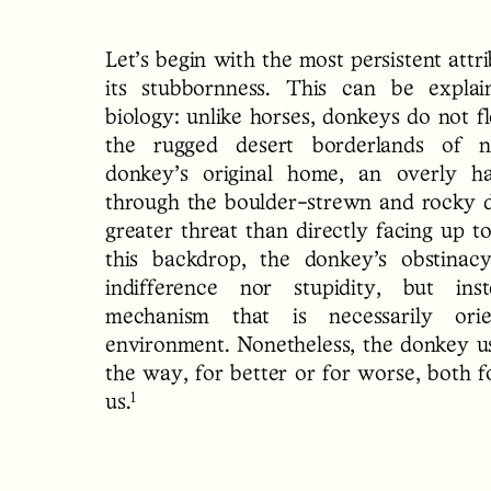
Let’s begin with the most persistent att
its stubbornness. This can be explai
biology: unlike horses, donkeys do not f
the rugged desert borderlands of n
donkey’s original home, an overly ha
through the boulder-strewn and rocky d
greater threat than directly facing up t
this backdrop, the donkey’s obstinac
indifference nor stupidity, but in
mechanism that is necessarily ori
environment. Nonetheless, the donkey us
the way, for better or for worse, both for
1
us.