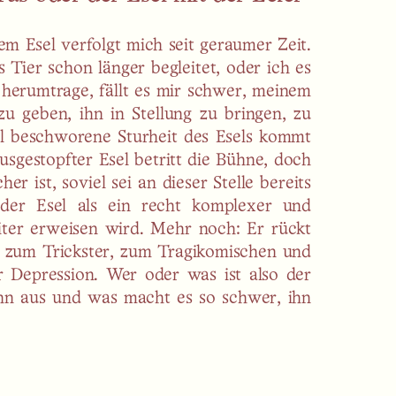
em Esel verfolgt mich seit geraumer Zeit.
Tier schon länger begleitet, oder ich es
 herumtrage, fällt es mir schwer, meinem
 zu geben, ihn in Stellung zu bringen, zu
iel beschworene Sturheit des Esels kommt
usgestopfter Esel betritt die Bühne, doch
er ist, soviel sei an dieser Stelle bereits
 der Esel als ein recht komplexer und
iter erweisen wird. Mehr noch: Er rückt
e zum Trickster, zum Tragikomischen und
r Depression. Wer oder was ist also der
ihn aus und was macht es so schwer, ihn